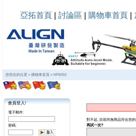
亞拓首頁
|
討論區
|
購物車首頁
|
您現在的位置 »
購物車首頁
»
HF6002
會員登入!
電子郵件:
對不起, 目前尚無商品符合您的
再試一次?
密碼: