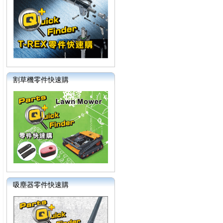
割草機零件快速購
吸塵器零件快速購