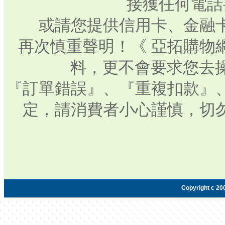
接獲任何電話
或請您提供信用卡、金融
再次慎重聲明！《 亞拓購物
料，更不會要求您去操
『訂單錯誤』、『重複扣款』
定，請消費者小心謹慎，切
Copyright c 