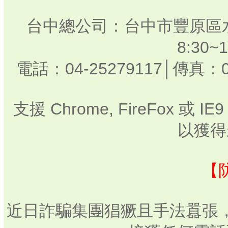
台中總公司：台中市豐原區水
8:30
電話：04-25279117│傳真：0
支援 Chrome, FireFox 或
以獲得
【
近日詐騙集團猖獗且手法囂張