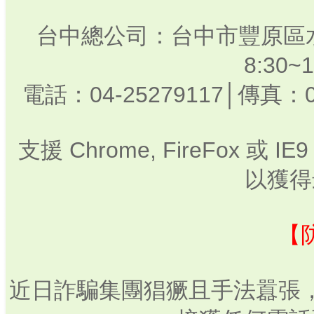
台中總公司：台中市豐原區水
8:30
電話：04-25279117│傳真：0
支援 Chrome, FireFox 或
以獲得
【
近日詐騙集團猖獗且手法囂張