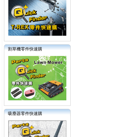
割草機零件快速購
吸塵器零件快速購