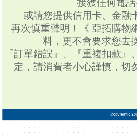
接獲任何電話
或請您提供信用卡、金融
再次慎重聲明！《 亞拓購物
料，更不會要求您去操
『訂單錯誤』、『重複扣款』
定，請消費者小心謹慎，切
Copyright c 