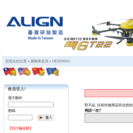
您現在的位置 »
購物車首頁
»
HES09001
會員登入!
電子郵件:
對不起, 目前尚無商品符合您的
再試一次?
密碼:
【防詐騙提醒】