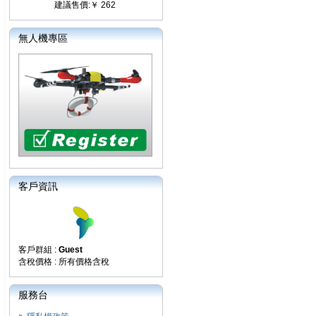
建議售價:￥ 262
無人機專區
客戶資訊
客戶群組 :
Guest
含稅價格 : 所有價格含稅
服務台