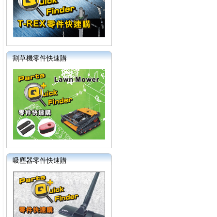
割草機零件快速購
吸塵器零件快速購