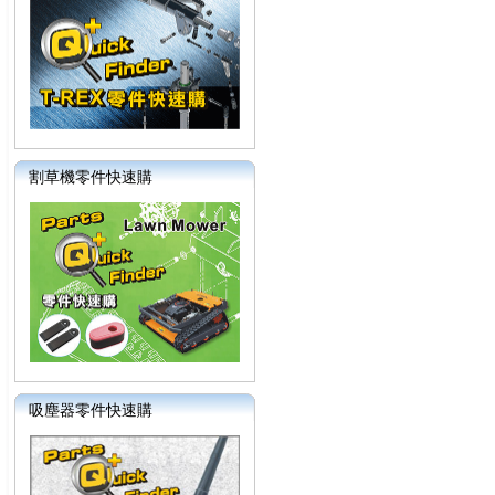
割草機零件快速購
吸塵器零件快速購