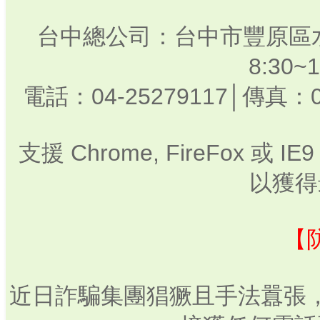
台中總公司：台中市豐原區水
8:30
電話：04-25279117│傳真：0
支援 Chrome, FireFox 或
以獲得
【
近日詐騙集團猖獗且手法囂張