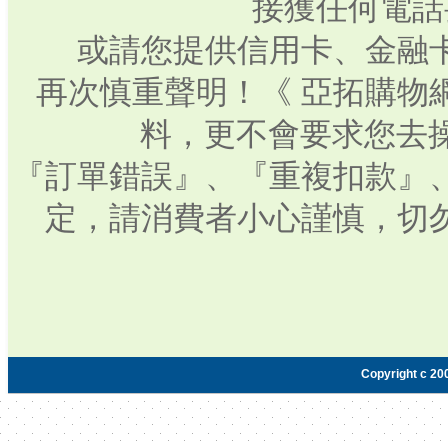
接獲任何電話
或請您提供信用卡、金融
再次慎重聲明！《 亞拓購物
料，更不會要求您去操
『訂單錯誤』、『重複扣款』
定，請消費者小心謹慎，切
Copyright c 