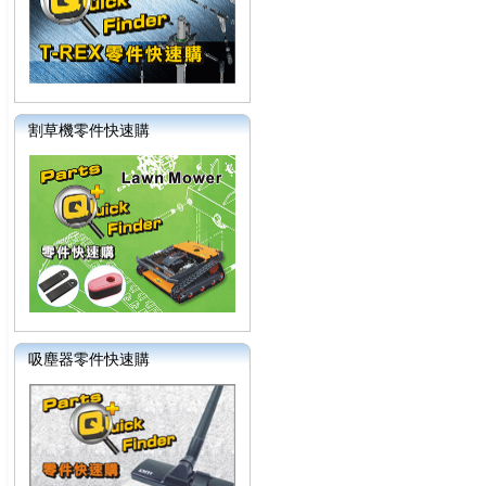
割草機零件快速購
吸塵器零件快速購