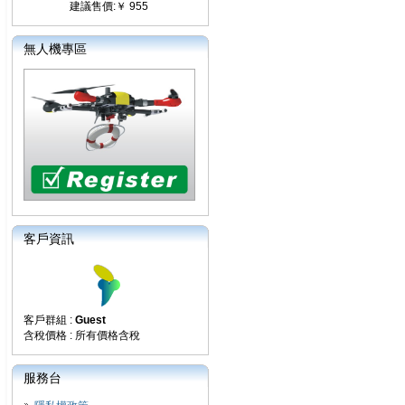
建議售價:￥ 955
無人機專區
客戶資訊
客戶群組 :
Guest
含稅價格 : 所有價格含稅
服務台