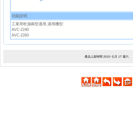
功能說明:
工業用乾濕兩型適用,適用機型:
AVC-2240
AVC-2260
產品上架時間 2010 七月 17 週六.