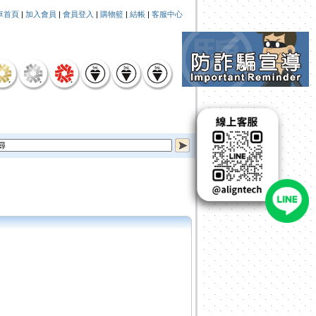
車首頁
|
加入會員
|
會員登入
|
購物籃
|
結帳
|
客服中心