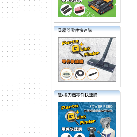
吸塵器零件快速購
進/換刀機零件快速購