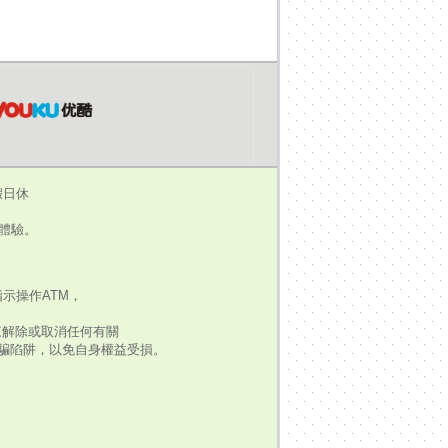
假日休
瀏覽體驗。
示操作ATM，
來解除或取消任何有關
騙陷阱，以免自身權益受損。