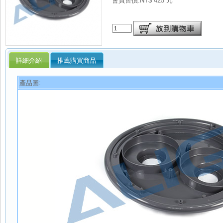
會員售價:NT$ 425 元
詳細介紹
推薦購買商品
產品圖: