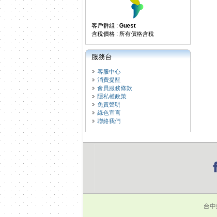
客戶群組 :
Guest
含稅價格 : 所有價格含稅
服務台
客服中心
消費提醒
會員服務條款
隱私權政策
免責聲明
綠色宣言
聯絡我們
台中