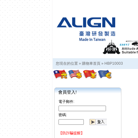
您現在的位置 »
購物車首頁
»
HBP10003
會員登入!
電子郵件:
密碼:
【防詐騙提醒】