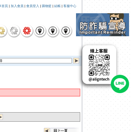
車首頁
|
加入會員
|
會員登入
|
購物籃
|
結帳
|
客服中心