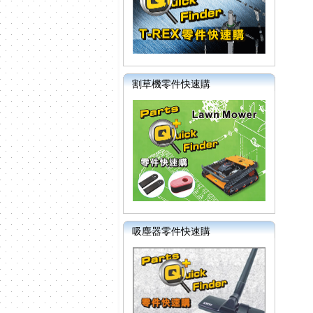
割草機零件快速購
吸塵器零件快速購