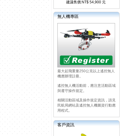
建議售價:NT$ 54,900 元
無人機專區
最大起飛重量250公克以上遙控無人
機應辦理註冊。
遙控無人機活動前，應注意活動區域
與遵守操作規定。
相關活動區域及操作規定資訊，請見
民航局網站及遙控無人機圖資行動應
用程式。
客戶資訊