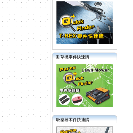
割草機零件快速購
吸塵器零件快速購