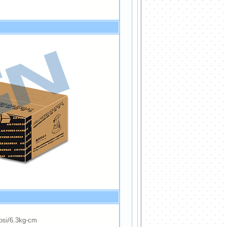
i/6.3kg-cm