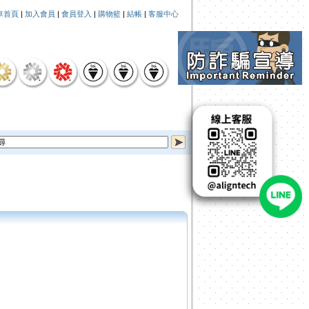
車首頁
|
加入會員
|
會員登入
|
購物籃
|
結帳
|
客服中心