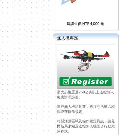
建議售價:NT$ 4,000 元
無人機專區
最大起飛重量250公克以上遙控無人
機應辦理註冊。
遙控無人機活動前，應注意活動區域
與遵守操作規定。
相關活動區域及操作規定資訊，請見
民航局網站及遙控無人機圖資行動應
用程式。