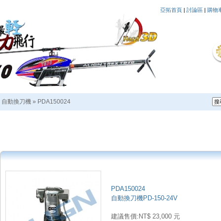
亞拓首頁
|
討論區
|
購物
»
自動換刀機
»
PDA150024
PDA150024
自動換刀機PD-150-24V
建議售價:NT$ 23,000 元