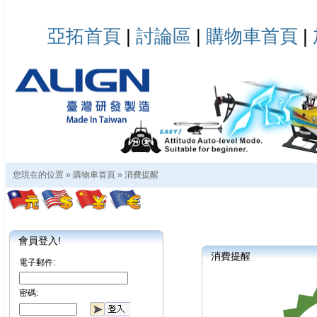
亞拓首頁
|
討論區
|
購物車首頁
|
您現在的位置 »
購物車首頁
»
消費提醒
會員登入!
消費提醒
電子郵件:
密碼: