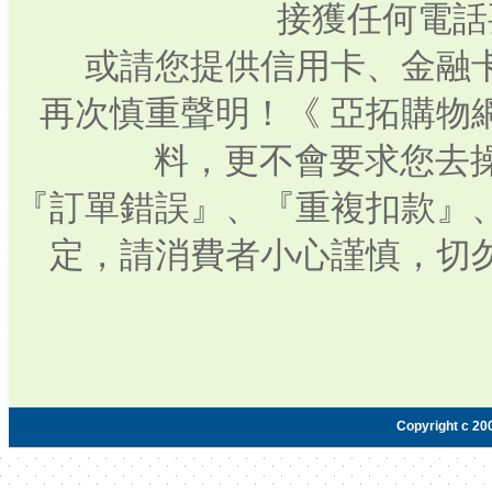
接獲任何電話
或請您提供信用卡、金融
再次慎重聲明！《 亞拓購物
料，更不會要求您去操
『訂單錯誤』、『重複扣款』
定，請消費者小心謹慎，切
Copyright c 