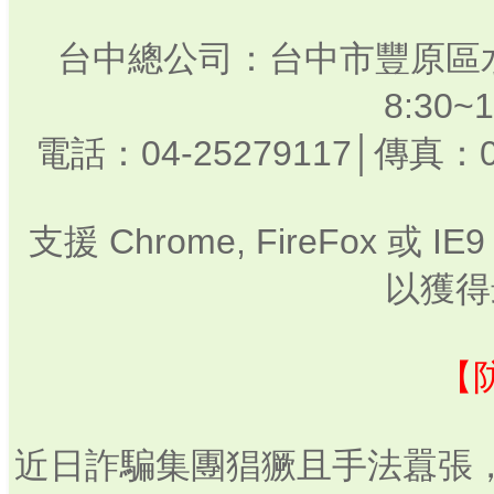
台中總公司：台中市豐原區水
8:30
電話：04-25279117│傳真：0
支援 Chrome, FireFox 或
以獲得
【
近日詐騙集團猖獗且手法囂張