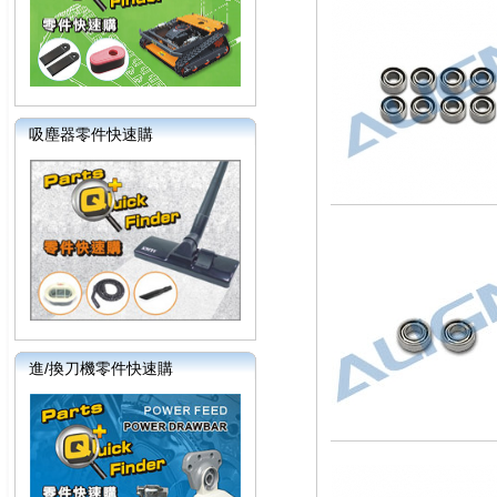
吸塵器零件快速購
進/換刀機零件快速購