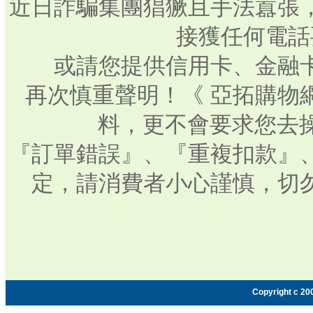
近日詐騙集團猖獗且手法囂張
接獲任何電話
或請您提供信用卡、金融
再次慎重聲明！《 亞拓購物
料，更不會要求您去操
『訂單錯誤』、『重複扣款』
定，請消費者小心謹慎，切
Copyright c 