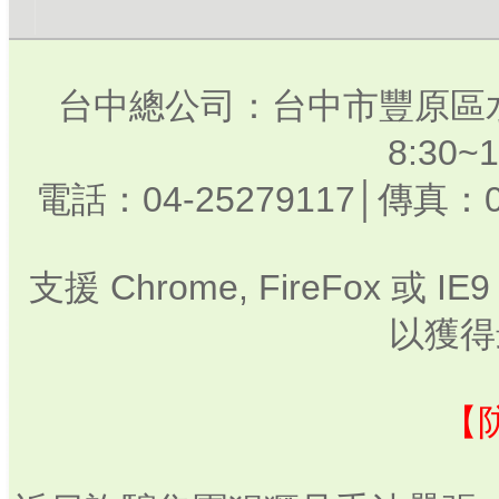
台中總公司：台中市豐原區水
8:30
電話：04-25279117│傳真：0
支援 Chrome, FireFox 或
以獲得
【