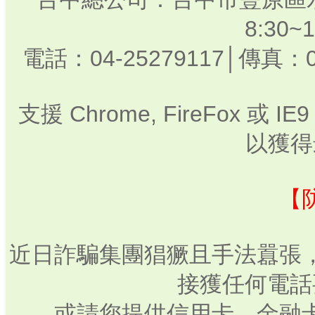
8:30
電話：04-25279117│傳真：0
支援 Chrome, FireFox 或
以獲得
【
近日詐騙集團猖獗且手法囂張
接獲任何電話
或請您提供信用卡、金融