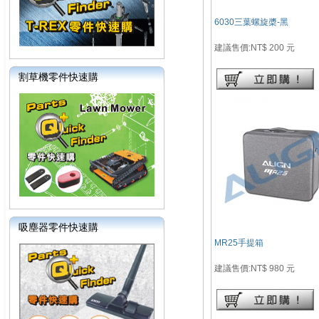
6030三葉螺旋槳-黑
建議售價:NT$ 200 元
割草機零件快速購
吸塵器零件快速購
MR25手提箱
建議售價:NT$ 980 元