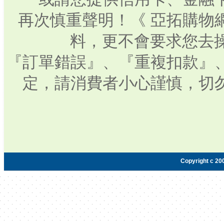
再次慎重聲明！《 亞拓購物
料，更不會要求您去操
『訂單錯誤』、『重複扣款』
定，請消費者小心謹慎，切
Copyright c 