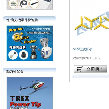
進/換刀機零件快速購
5040三旋翼-黃
建議售價:NT$ 150 元
動力搭配表