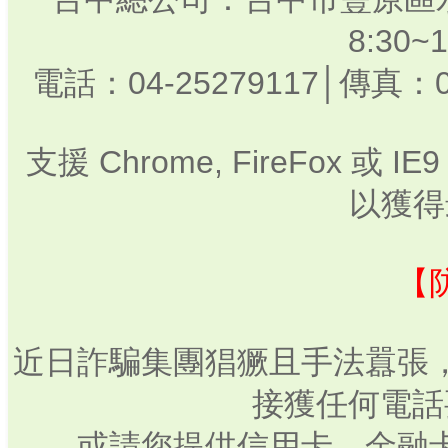
8:30
電話：04-25279117│傳真：0
支援 Chrome, FireFox 或
以獲得
【
近日詐騙集團猖獗且手法囂張
接獲任何電話
或請您提供信用卡、金融