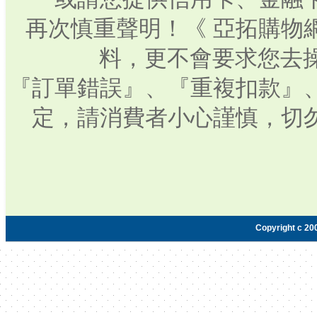
再次慎重聲明！《 亞拓購物
料，更不會要求您去操
『訂單錯誤』、『重複扣款』
定，請消費者小心謹慎，切
Copyright c 