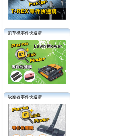
割草機零件快速購
吸塵器零件快速購