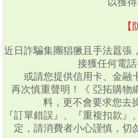
以獲得
【
近日詐騙集團猖獗且手法囂張
接獲任何電話
或請您提供信用卡、金融
再次慎重聲明！《 亞拓購物
料，更不會要求您去操
『訂單錯誤』、『重複扣款』
定，請消費者小心謹慎，切