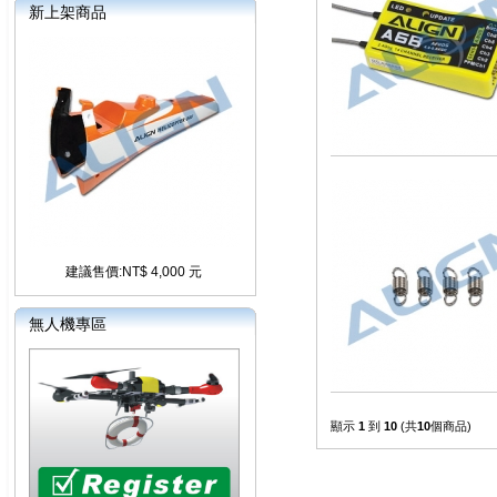
新上架商品
建議售價:NT$ 4,000 元
無人機專區
顯示
1
到
10
(共
10
個商品)