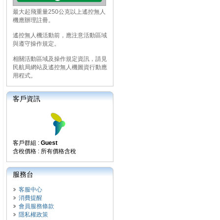
最大起飛重量250公克以上遙控無人
機應辦理註冊。
遙控無人機活動前，應注意活動區域
與遵守操作規定。
相關活動區域及操作規定資訊，請見
民航局網站及遙控無人機圖資行動應
用程式。
客戶資訊
客戶群組 :
Guest
含稅價格 : 所有價格含稅
服務台
客服中心
消費提醒
會員服務條款
隱私權政策