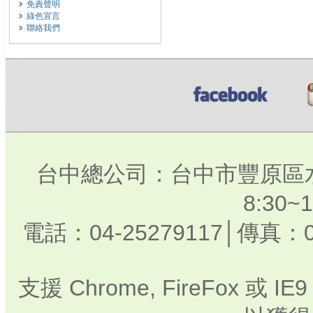
免責聲明
綠色宣言
聯絡我們
台中總公司：台中市豐原區水
8:30
電話：04-25279117│傳真：0
支援 Chrome, FireFox 或