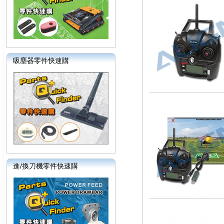
吸塵器零件快速購
進/換刀機零件快速購