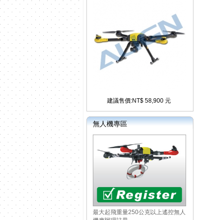
建議售價:NT$ 58,900 元
無人機專區
最大起飛重量250公克以上遙控無人