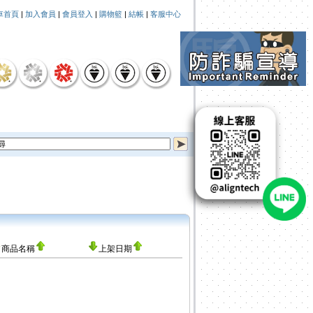
車首頁
|
加入會員
|
會員登入
|
購物籃
|
結帳
|
客服中心
商品名稱
上架日期