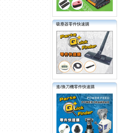
吸塵器零件快速購
進/換刀機零件快速購