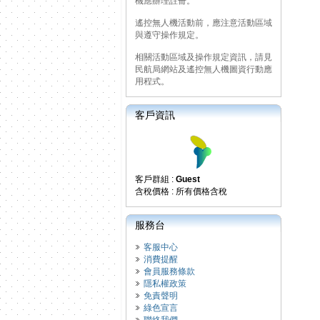
機應辦理註冊。
遙控無人機活動前，應注意活動區域
與遵守操作規定。
相關活動區域及操作規定資訊，請見
民航局網站及遙控無人機圖資行動應
用程式。
客戶資訊
客戶群組 :
Guest
含稅價格 : 所有價格含稅
服務台
客服中心
消費提醒
會員服務條款
隱私權政策
免責聲明
綠色宣言