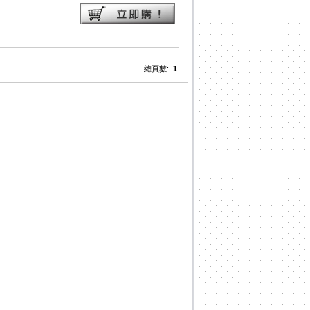
總頁數:
1