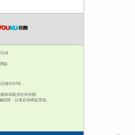
假日休
瀏覽體驗。
示操作ATM，
來解除或取消任何有關
騙陷阱，以免自身權益受損。