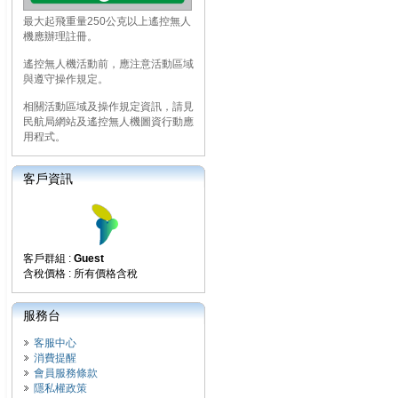
最大起飛重量250公克以上遙控無人
機應辦理註冊。
遙控無人機活動前，應注意活動區域
與遵守操作規定。
相關活動區域及操作規定資訊，請見
民航局網站及遙控無人機圖資行動應
用程式。
客戶資訊
客戶群組 :
Guest
含稅價格 : 所有價格含稅
服務台
客服中心
消費提醒
會員服務條款
隱私權政策