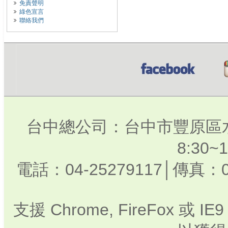
免責聲明
綠色宣言
聯絡我們
台中總公司：台中市豐原區水
8:30
電話：04-25279117│傳真：0
支援 Chrome, FireFox 或