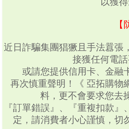
以獲得
【
近日詐騙集團猖獗且手法囂張
接獲任何電話
或請您提供信用卡、金融
再次慎重聲明！《 亞拓購物
料，更不會要求您去操
『訂單錯誤』、『重複扣款』
定，請消費者小心謹慎，切