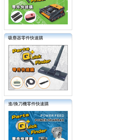
吸塵器零件快速購
進/換刀機零件快速購