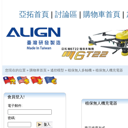
亞拓首頁
|
討論區
|
購物車首頁
|
您現在的位置 »
購物車首頁
»
遙控模型
»
植保無人多軸機
»
植保無人機充電器
會員登入!
植保無人機充電器
電子郵件:
密碼: