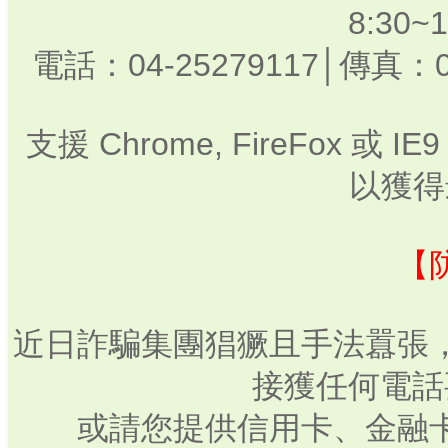
8:30
電話：04-25279117│傳真：0
支援 Chrome, FireFox 或
以獲得
【
近日詐騙集團猖獗且手法囂張
接獲任何電話
或請您提供信用卡、金融