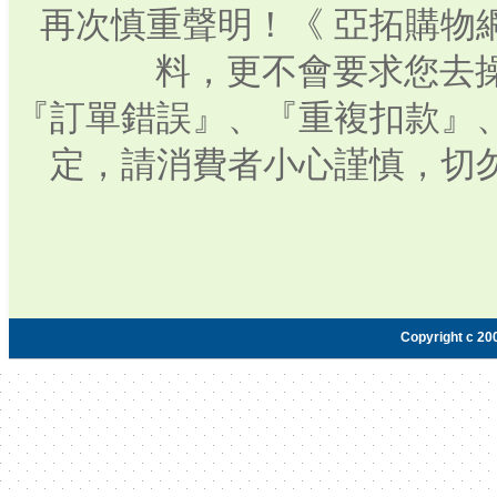
再次慎重聲明！《 亞拓購物
料，更不會要求您去操
『訂單錯誤』、『重複扣款』
定，請消費者小心謹慎，切
Copyright c 