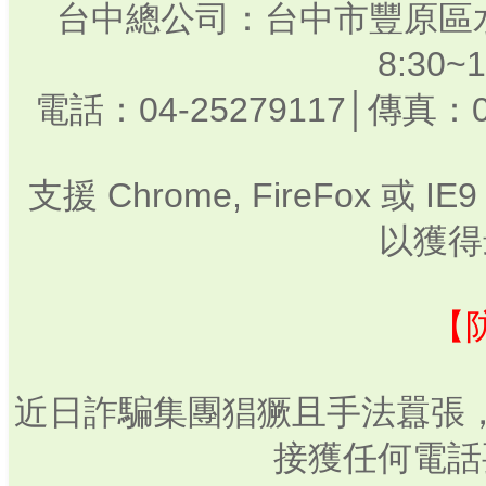
台中總公司：台中市豐原區水
8:30
電話：04-25279117│傳真：0
支援 Chrome, FireFox 或
以獲得
【
近日詐騙集團猖獗且手法囂張
接獲任何電話