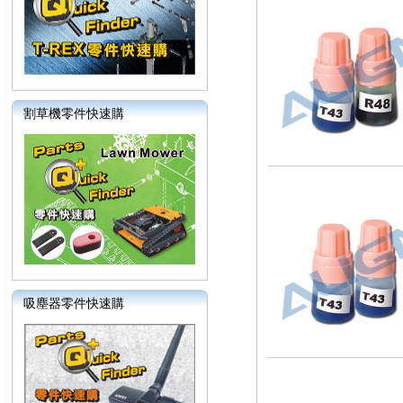
割草機零件快速購
吸塵器零件快速購