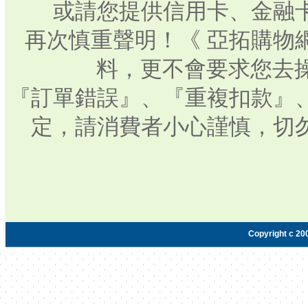
或請您提供信用卡、金融
再次慎重聲明！《 亞拓購物
料，更不會要求您去操
『訂單錯誤』、『重複扣款』
定，請消費者小心謹慎，切
Copyright c 