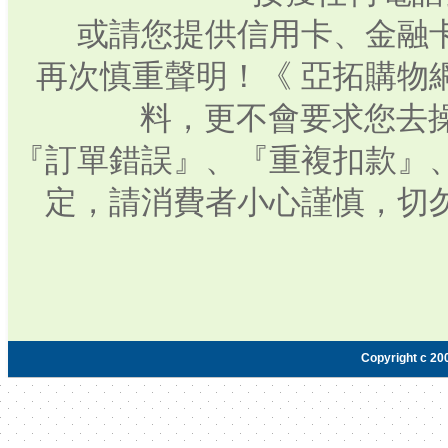
或請您提供信用卡、金融
再次慎重聲明！《 亞拓購物
料，更不會要求您去操
『訂單錯誤』、『重複扣款』
定，請消費者小心謹慎，切
Copyright c 