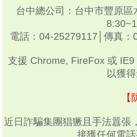
台中總公司：台中市豐原區水
8:30
電話：04-25279117│傳真：0
支援 Chrome, FireFox 或
以獲得
【
近日詐騙集團猖獗且手法囂張
接獲任何電話