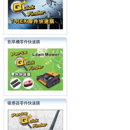
割草機零件快速購
吸塵器零件快速購