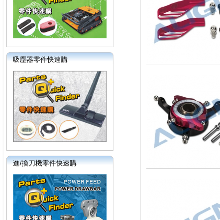
吸塵器零件快速購
進/換刀機零件快速購