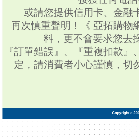
或請您提供信用卡、金融
再次慎重聲明！《 亞拓購物
料，更不會要求您去操
『訂單錯誤』、『重複扣款』
定，請消費者小心謹慎，切
Copyright c 