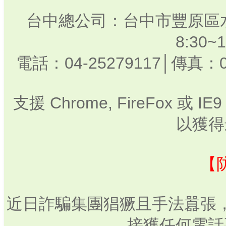
台中總公司：台中市豐原區水
8:30
電話：04-25279117│傳真：0
支援 Chrome, FireFox 或
以獲得
【
近日詐騙集團猖獗且手法囂張
接獲任何電話