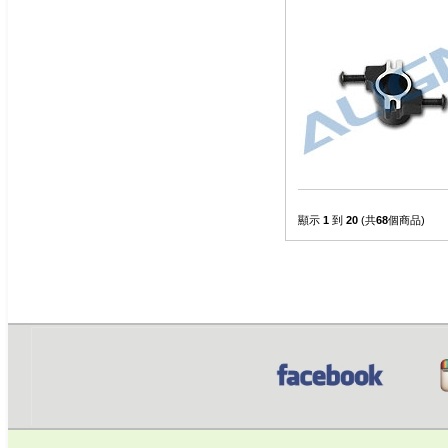
顯示
1
到
20
(共
68
個商品)