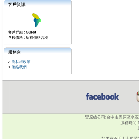
客戶資訊
客戶群組 :
Guest
含稅價格 : 所有價格含稅
服務台
隱私權政策
聯絡我們
豐原總公司:台中市豐原區水源路345號‧
服務時間:週
如果有不明人士偽裝