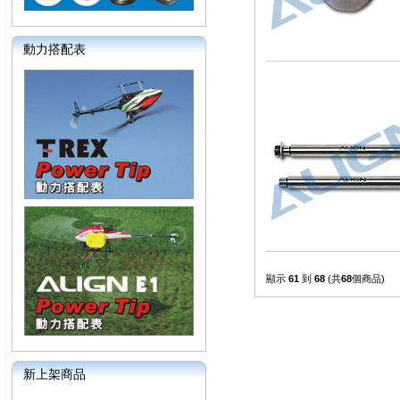
動力搭配表
顯示
61
到
68
(共
68
個商品)
新上架商品