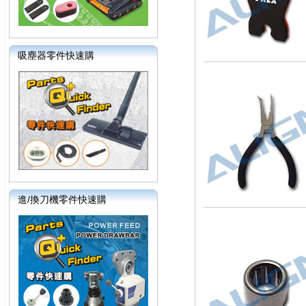
吸塵器零件快速購
進/換刀機零件快速購