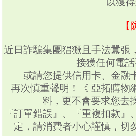
以獲得
【
近日詐騙集團猖獗且手法囂張
接獲任何電話
或請您提供信用卡、金融
再次慎重聲明！《 亞拓購物
料，更不會要求您去操
『訂單錯誤』、『重複扣款』
定，請消費者小心謹慎，切