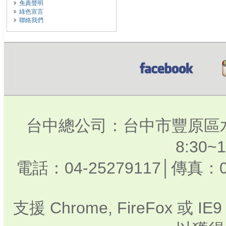
免責聲明
綠色宣言
聯絡我們
台中總公司：台中市豐原區水
8:30
電話：04-25279117│傳真：0
支援 Chrome, FireFox 或