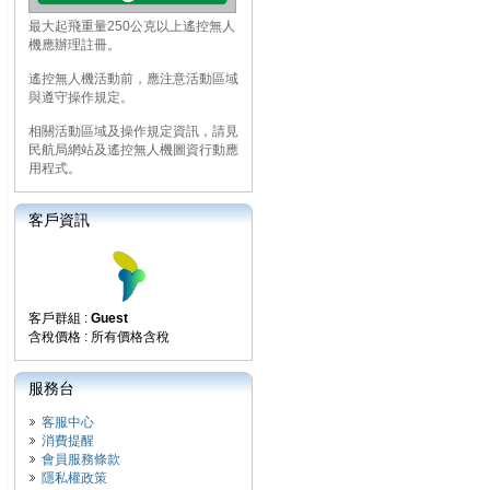
最大起飛重量250公克以上遙控無人
機應辦理註冊。
遙控無人機活動前，應注意活動區域
與遵守操作規定。
相關活動區域及操作規定資訊，請見
民航局網站及遙控無人機圖資行動應
用程式。
客戶資訊
客戶群組 :
Guest
含稅價格 : 所有價格含稅
服務台
客服中心
消費提醒
會員服務條款
隱私權政策