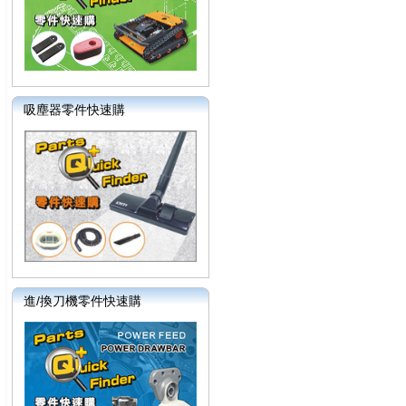
吸塵器零件快速購
進/換刀機零件快速購