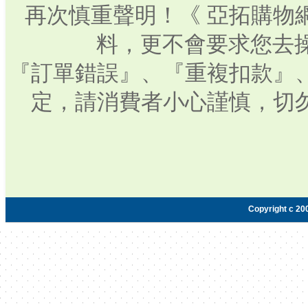
再次慎重聲明！《 亞拓購物
料，更不會要求您去操
『訂單錯誤』、『重複扣款』
定，請消費者小心謹慎，切
Copyright c 