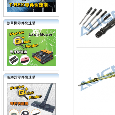
割草機零件快速購
吸塵器零件快速購