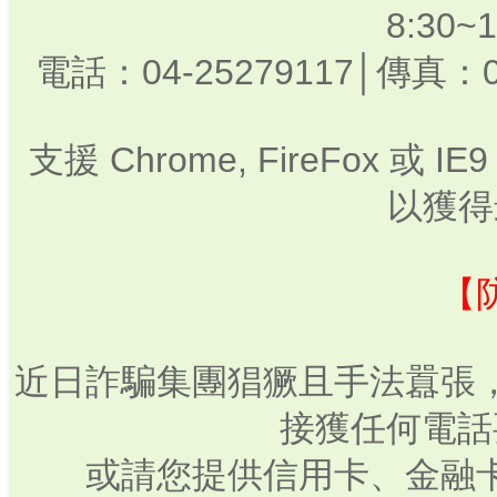
8:30
電話：04-25279117│傳真：0
支援 Chrome, FireFox 或
以獲得
【
近日詐騙集團猖獗且手法囂張
接獲任何電話
或請您提供信用卡、金融