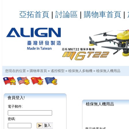
亞拓首頁
|
討論區
|
購物車首頁
|
您現在的位置 »
購物車首頁
»
遙控模型
»
植保無人多軸機
»
植保無人機用品
會員登入!
植保無人機用品
電子郵件:
密碼: