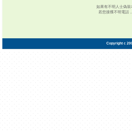
如果有不明人士偽裝
若您接獲不明電話
Copyright c 