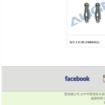
顯示
1
到
20
(共
68
個商品)
豐原總公司:台中市豐原區水源路345號‧
服務時間:週