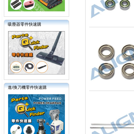
吸塵器零件快速購
進/換刀機零件快速購