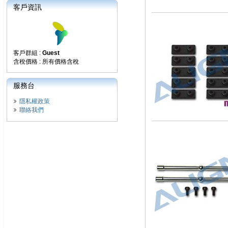
客戶資訊
客戶群組 :
Guest
含稅價格 : 所有價格含稅
服務台
隱私權政策
聯絡我們