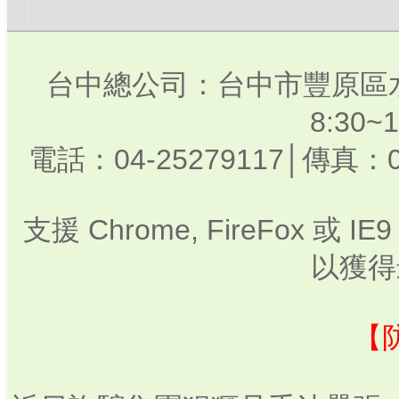
台中總公司：台中市豐原區水
8:30
電話：04-25279117│傳真：0
支援 Chrome, FireFox 或
以獲得
【