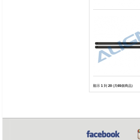
顯示
1
到
20
(共
65
個商品)