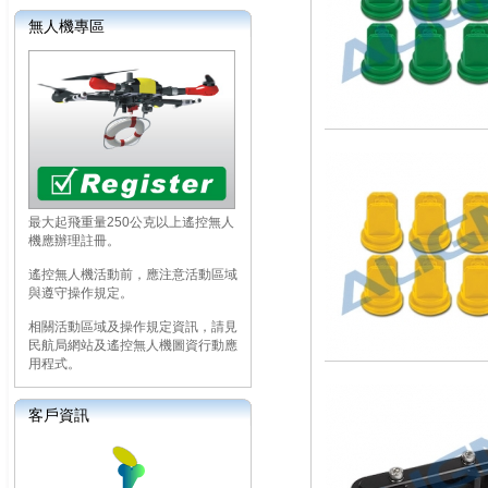
無人機專區
最大起飛重量250公克以上遙控無人
機應辦理註冊。
遙控無人機活動前，應注意活動區域
與遵守操作規定。
相關活動區域及操作規定資訊，請見
民航局網站及遙控無人機圖資行動應
用程式。
客戶資訊