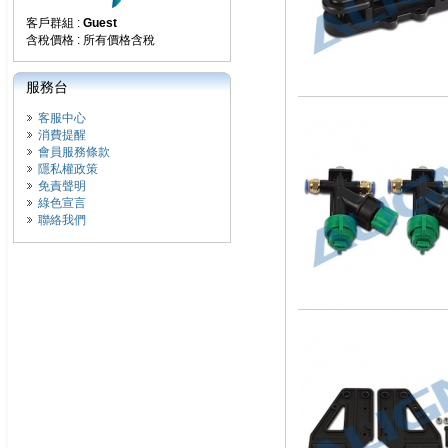
客戶群組 :
Guest
含稅價格 : 所有價格含稅
服務台
客服中心
消費提醒
會員服務條款
隱私權政策
免責聲明
綠色宣言
聯絡我們