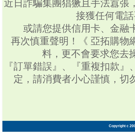
近日詐騙集團猖獗且手法囂張
接獲任何電話
或請您提供信用卡、金融
再次慎重聲明！《 亞拓購物
料，更不會要求您去操
『訂單錯誤』、『重複扣款』
定，請消費者小心謹慎，切
Copyright c 