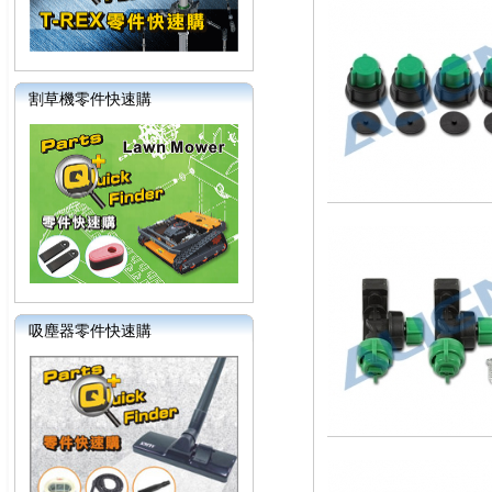
割草機零件快速購
吸塵器零件快速購