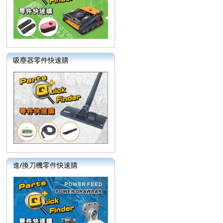
吸塵器零件快速購
進/換刀機零件快速購