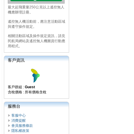
最大起飛重量250公克以上遙控無人
機應辦理註冊。
遙控無人機活動前，應注意活動區域
與遵守操作規定。
相關活動區域及操作規定資訊，請見
民航局網站及遙控無人機圖資行動應
用程式。
客戶資訊
客戶群組 :
Guest
含稅價格 : 所有價格含稅
服務台
客服中心
消費提醒
會員服務條款
隱私權政策