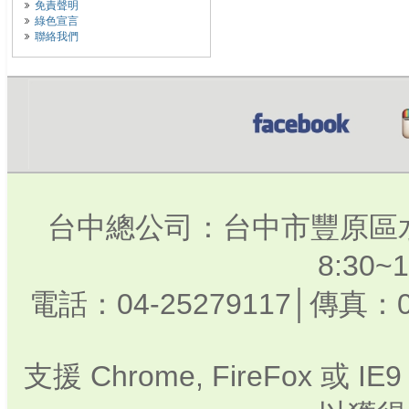
免責聲明
綠色宣言
聯絡我們
台中總公司：台中市豐原區水
8:30
電話：04-25279117│傳真：0
支援 Chrome, FireFox 或