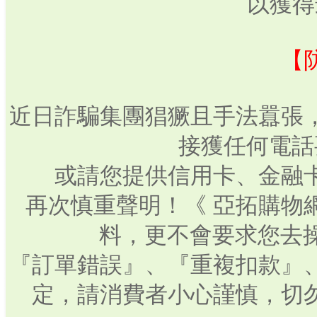
以獲得
【
近日詐騙集團猖獗且手法囂張
接獲任何電話
或請您提供信用卡、金融
再次慎重聲明！《 亞拓購物
料，更不會要求您去操
『訂單錯誤』、『重複扣款』
定，請消費者小心謹慎，切