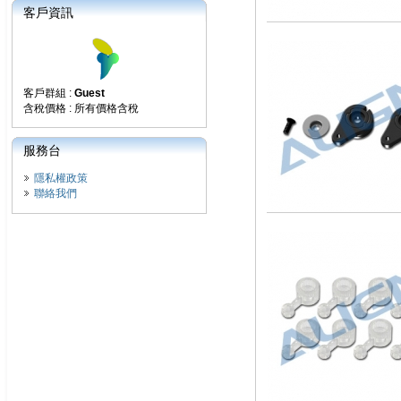
客戶資訊
客戶群組 :
Guest
含稅價格 : 所有價格含稅
服務台
隱私權政策
聯絡我們