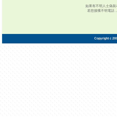
如果有不明人士偽裝
若您接獲不明電話
Copyright c 