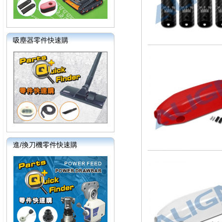
吸塵器零件快速購
進/換刀機零件快速購