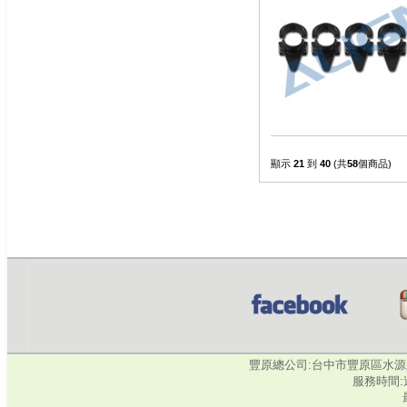
顯示
21
到
40
(共
58
個商品)
豐原總公司:台中市豐原區水源路345號‧
服務時間:週