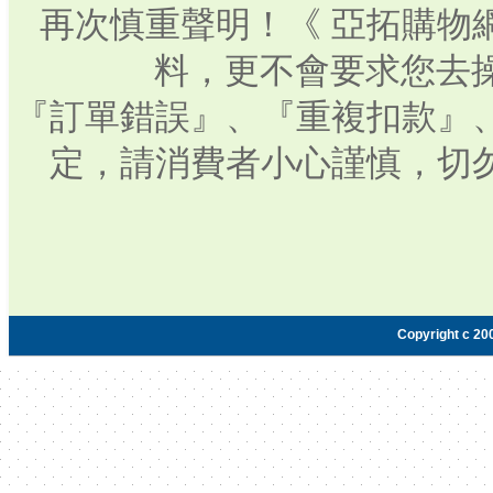
再次慎重聲明！《 亞拓購物
料，更不會要求您去操
『訂單錯誤』、『重複扣款』
定，請消費者小心謹慎，切
Copyright c 