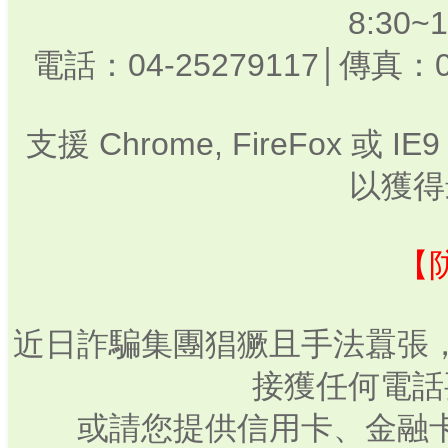
8:30
電話：04-25279117│傳真：0
支援 Chrome, FireFox 或
以獲得
【
近日詐騙集團猖獗且手法囂張
接獲任何電話
或請您提供信用卡、金融