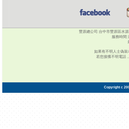
豐原總公司:台中市豐原區水源路345號‧
服務時間:週
如果有不明人士偽裝
若您接獲不明電話
Copyright c 