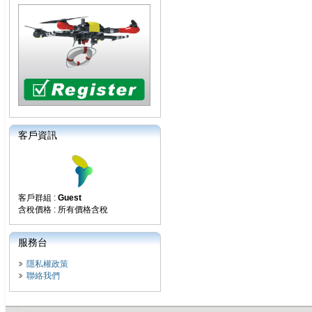
客戶資訊
客戶群組 :
Guest
含稅價格 : 所有價格含稅
服務台
隱私權政策
聯絡我們