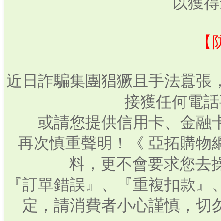
以獲得
【
近日詐騙集團猖獗且手法囂張
接獲任何電話
或請您提供信用卡、金融
再次慎重聲明！《 亞拓購物
料，更不會要求您去操
『訂單錯誤』、『重複扣款』
定，請消費者小心謹慎，切