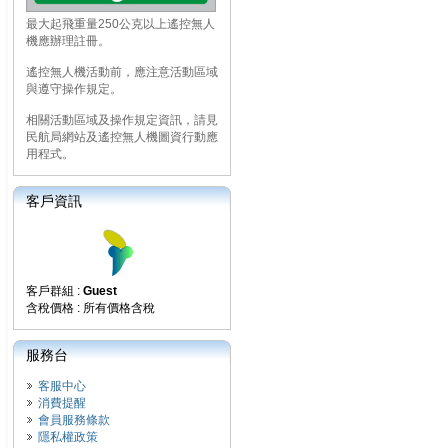
最大起飛重量250公克以上遙控無人
機應辦理註冊。
遙控無人機活動前，應注意活動區域
與遵守操作規定。
相關活動區域及操作規定資訊，請見
民航局網站及遙控無人機圖資行動應
用程式。
客戶資訊
客戶群組 :
Guest
含稅價格 : 所有價格含稅
服務台
客服中心
消費提醒
會員服務條款
隱私權政策