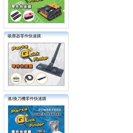
吸塵器零件快速購
進/換刀機零件快速購