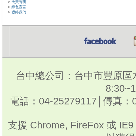
免責聲明
綠色宣言
聯絡我們
台中總公司：台中市豐原區水
8:30
電話：04-25279117│傳真：0
支援 Chrome, FireFox 或