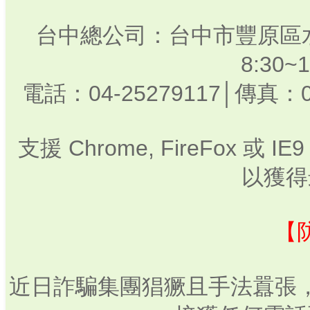
台中總公司：台中市豐原區水
8:30
電話：04-25279117│傳真：0
支援 Chrome, FireFox 或
以獲得
【
近日詐騙集團猖獗且手法囂張