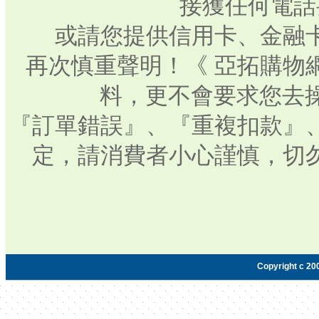
接獲任何電話
或請您提供信用卡、金融
再次慎重聲明！《 亞拓購物
料，更不會要求您去操
『訂單錯誤』、『重複扣款』
定，請消費者小心謹慎，切
Copyright c 