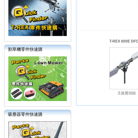
T-REX 800E 
割草機零件快速購
主旋翼頭組
吸塵器零件快速購