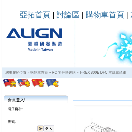
亞拓首頁
|
討論區
|
購物車首頁
|
您現在的位置 »
購物車首頁
»
RC 零件快速購
»
T-REX 800E DFC 主旋翼頭組
會員登入!
電子郵件:
密碼: