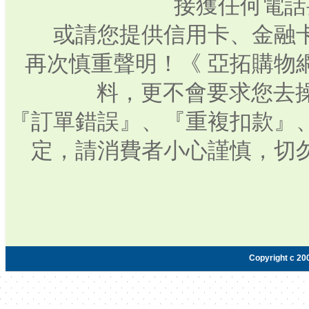
接獲任何電話
或請您提供信用卡、金融
再次慎重聲明！《 亞拓購物
料，更不會要求您去操
『訂單錯誤』、『重複扣款』
定，請消費者小心謹慎，切
Copyright c 