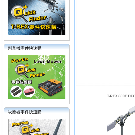
割草機零件快速購
T-REX 800E 
吸塵器零件快速購