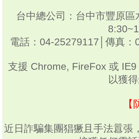
台中總公司：台中市豐原區水
8:30
電話：04-25279117│傳真：0
支援 Chrome, FireFox 或
以獲得
【
近日詐騙集團猖獗且手法囂張