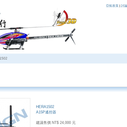
亞拓首頁
|
討
1502
HERA1502
A15P遙控器
建議售價:NT$ 24,000 元