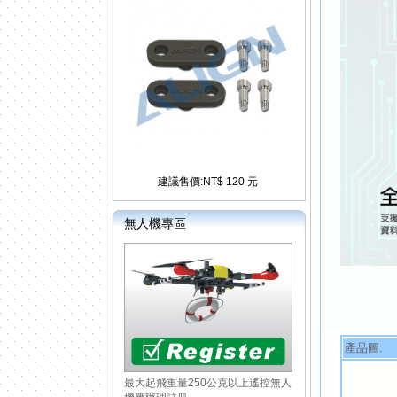
建議售價:NT$ 120 元
無人機專區
產品圖:
最大起飛重量250公克以上遙控無人