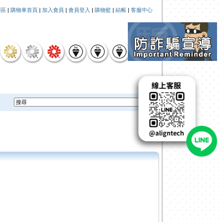
論區
|
購物車首頁
|
加入會員
|
會員登入
|
購物籃
|
結帳
|
客服中心