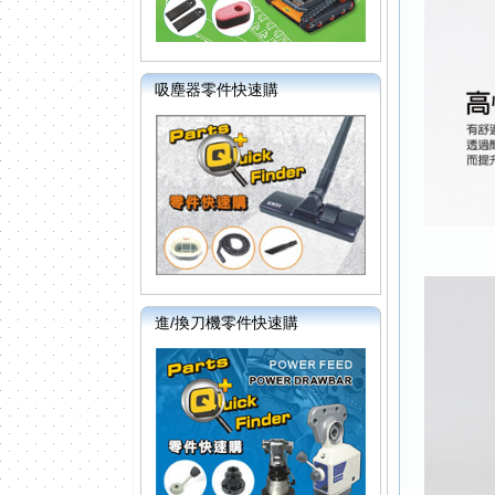
吸塵器零件快速購
進/換刀機零件快速購