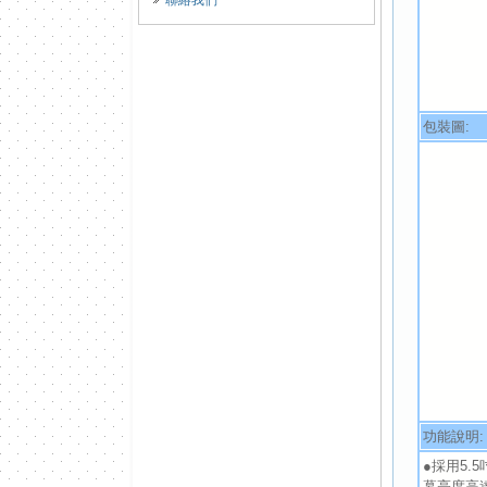
聯絡我們
包裝圖:
功能說明:
●採用5.
幕亮度高達