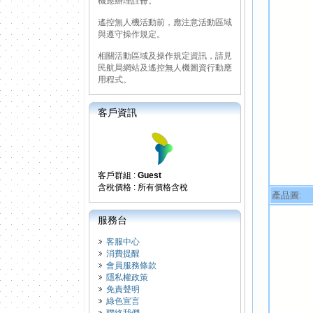
機應辦理註冊。
遙控無人機活動前，應注意活動區域
與遵守操作規定。
相關活動區域及操作規定資訊，請見
民航局網站及遙控無人機圖資行動應
用程式。
客戶資訊
客戶群組 :
Guest
含稅價格 : 所有價格含稅
產品圖:
服務台
客服中心
消費提醒
會員服務條款
隱私權政策
免責聲明
綠色宣言