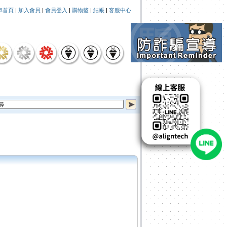
車首頁
|
加入會員
|
會員登入
|
購物籃
|
結帳
|
客服中心