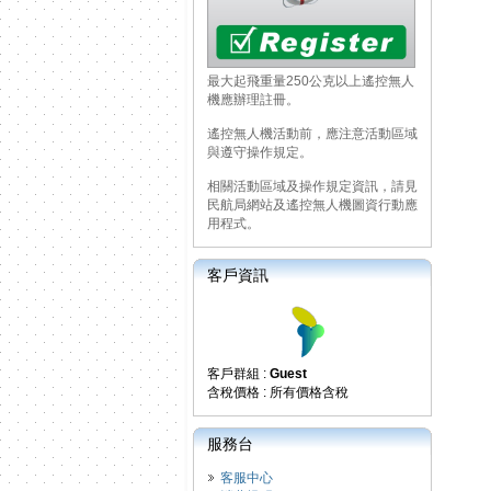
最大起飛重量250公克以上遙控無人
機應辦理註冊。
遙控無人機活動前，應注意活動區域
與遵守操作規定。
相關活動區域及操作規定資訊，請見
民航局網站及遙控無人機圖資行動應
用程式。
客戶資訊
客戶群組 :
Guest
含稅價格 : 所有價格含稅
服務台
客服中心