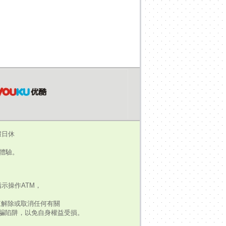
假日休
瀏覽體驗。
示操作ATM，
來解除或取消任何有關
騙陷阱，以免自身權益受損。