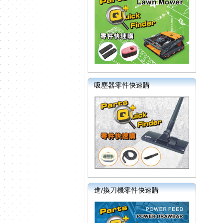
吸塵器零件快速購
進/換刀機零件快速購