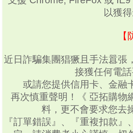
支援 Chrome, FireFox 或
以獲得
【
近日詐騙集團猖獗且手法囂張
接獲任何電話
或請您提供信用卡、金融
再次慎重聲明！《 亞拓購物
料，更不會要求您去操
『訂單錯誤』、『重複扣款』