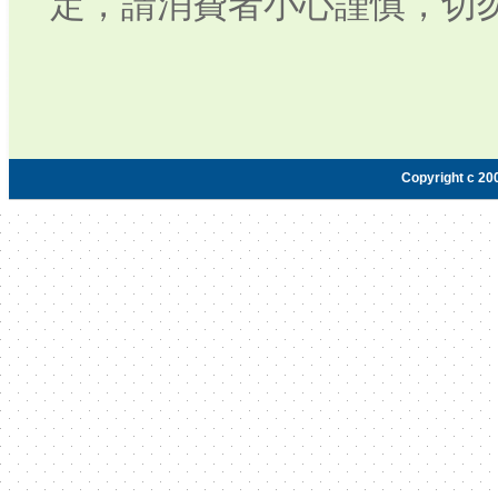
定，請消費者小心謹慎，切
Copyright c 