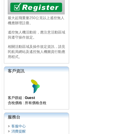
最大起飛重量250公克以上遙控無人
機應辦理註冊。
遙控無人機活動前，應注意活動區域
與遵守操作規定。
相關活動區域及操作規定資訊，請見
民航局網站及遙控無人機圖資行動應
用程式。
客戶資訊
客戶群組 :
Guest
含稅價格 : 所有價格含稅
服務台
客服中心
消費提醒