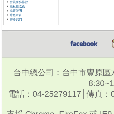
會員服務條款
隱私權政策
免責聲明
綠色宣言
聯絡我們
台中總公司：台中市豐原區水
8:30
電話：04-25279117│傳真：0