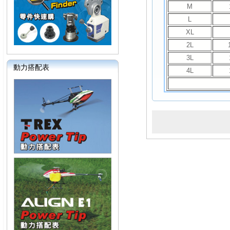
M
L
XL
2L
3L
動力搭配表
4L