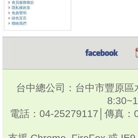
會員服務條款
隱私權政策
免責聲明
綠色宣言
聯絡我們
台中總公司：台中市豐原區水
8:30
電話：04-25279117│傳真：0