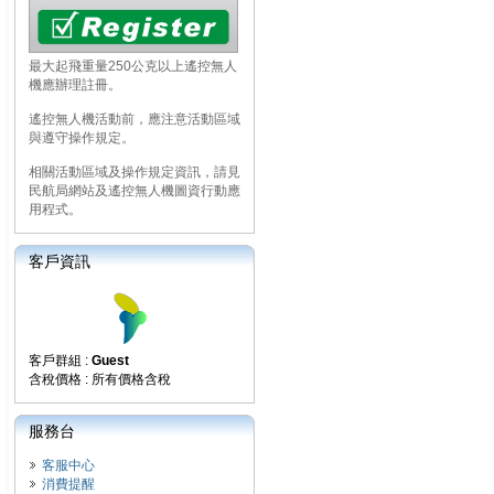
最大起飛重量250公克以上遙控無人
機應辦理註冊。
遙控無人機活動前，應注意活動區域
與遵守操作規定。
相關活動區域及操作規定資訊，請見
民航局網站及遙控無人機圖資行動應
用程式。
客戶資訊
客戶群組 :
Guest
含稅價格 : 所有價格含稅
服務台
客服中心
消費提醒