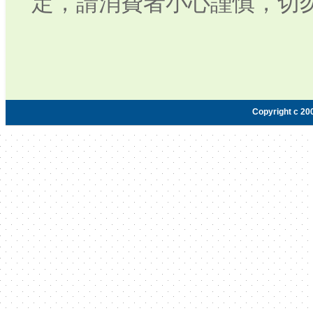
定，請消費者小心謹慎，切
Copyright c 