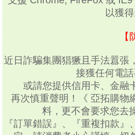
支援 Chrome, FireFox 或
以獲得
【
近日詐騙集團猖獗且手法囂張
接獲任何電話
或請您提供信用卡、金融
再次慎重聲明！《 亞拓購物
料，更不會要求您去操
『訂單錯誤』、『重複扣款』