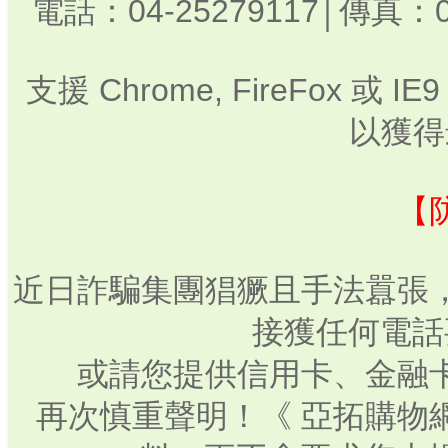
電話：04-25279117│傳真：0
支援 Chrome, FireFox 或
以獲得
【
近日詐騙集團猖獗且手法囂張
接獲任何電話
或請您提供信用卡、金融
再次慎重聲明！《 亞拓購物