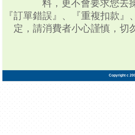
料，更不會要求您去操
『訂單錯誤』、『重複扣款』
定，請消費者小心謹慎，切
Copyright c 