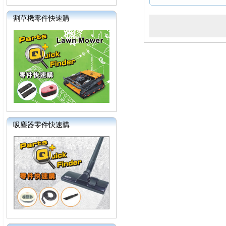
割草機零件快速購
吸塵器零件快速購