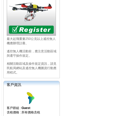
最大起飛重量250公克以上遙控無人
機應辦理註冊。
遙控無人機活動前，應注意活動區域
與遵守操作規定。
相關活動區域及操作規定資訊，請見
民航局網站及遙控無人機圖資行動應
用程式。
客戶資訊
客戶群組 :
Guest
含稅價格 : 所有價格含稅