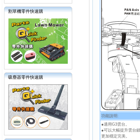
割草機零件快速購
吸塵器零件快速購
功能說明:
●適用G3雲台。
●可以大幅提升雲台
更加穩定完美。