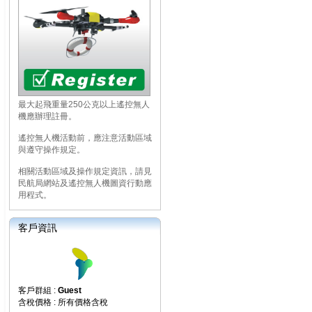
最大起飛重量250公克以上遙控無人
機應辦理註冊。
遙控無人機活動前，應注意活動區域
與遵守操作規定。
相關活動區域及操作規定資訊，請見
民航局網站及遙控無人機圖資行動應
用程式。
客戶資訊
客戶群組 :
Guest
含稅價格 : 所有價格含稅