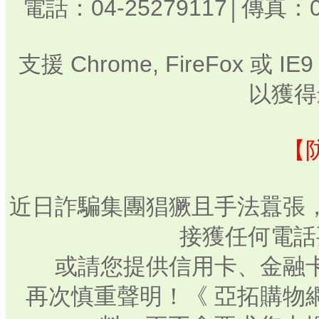
電話：04-25279117│傳真：0
支援 Chrome, FireFox 或
以獲得
【
近日詐騙集團猖獗且手法囂張
接獲任何電話
或請您提供信用卡、金融
再次慎重聲明！《 亞拓購物