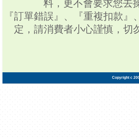
料，更不會要求您去操
『訂單錯誤』、『重複扣款』
定，請消費者小心謹慎，切
Copyright c 