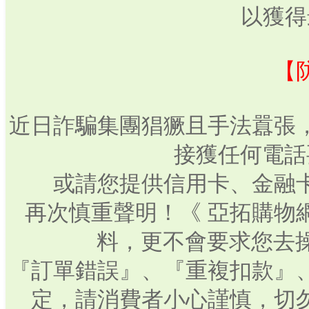
以獲得
【
近日詐騙集團猖獗且手法囂張
接獲任何電話
或請您提供信用卡、金融
再次慎重聲明！《 亞拓購物
料，更不會要求您去操
『訂單錯誤』、『重複扣款』
定，請消費者小心謹慎，切