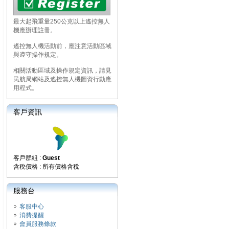
最大起飛重量250公克以上遙控無人
機應辦理註冊。
遙控無人機活動前，應注意活動區域
與遵守操作規定。
相關活動區域及操作規定資訊，請見
民航局網站及遙控無人機圖資行動應
用程式。
客戶資訊
客戶群組 :
Guest
含稅價格 : 所有價格含稅
服務台
客服中心
消費提醒
會員服務條款