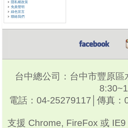
隱私權政策
免責聲明
綠色宣言
聯絡我們
台中總公司：台中市豐原區水
8:30
電話：04-25279117│傳真：0
支援 Chrome, FireFox 或