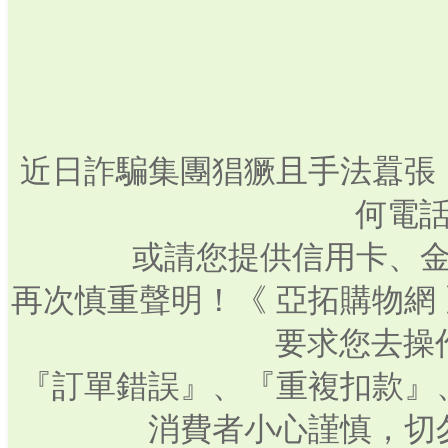
近日詐騙集團猖獗且手法囂張
何電話
或請您提供信用卡、
再次慎重聲明！《 亞拓購物網
要求您去操
『訂單錯誤』、『重複扣款』
消費者小心謹慎，切