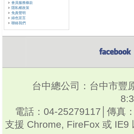
會員服務條款
隱私權政策
免責聲明
綠色宣言
聯絡我們
台中總公司：台中市豐原
8:
電話：04-25279117│傳真：
支援 Chrome, FireFox 或