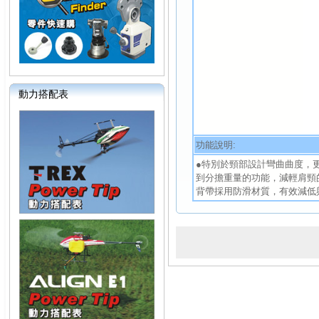
動力搭配表
功能說明:
●特別於頸部設計彎曲曲度，
到分擔重量的功能，減輕肩頸
背帶採用防滑材質，有效減低