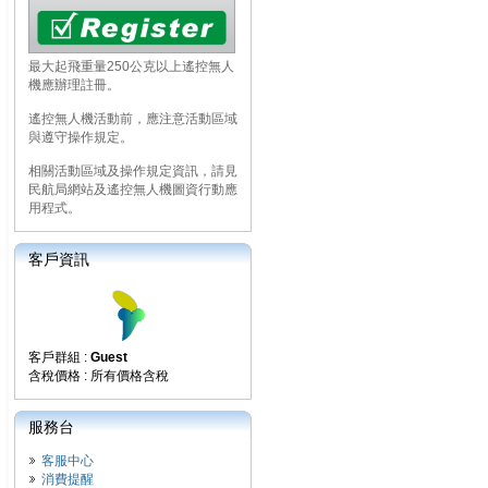
最大起飛重量250公克以上遙控無人
機應辦理註冊。
遙控無人機活動前，應注意活動區域
與遵守操作規定。
相關活動區域及操作規定資訊，請見
民航局網站及遙控無人機圖資行動應
用程式。
客戶資訊
客戶群組 :
Guest
含稅價格 : 所有價格含稅
服務台
客服中心
消費提醒