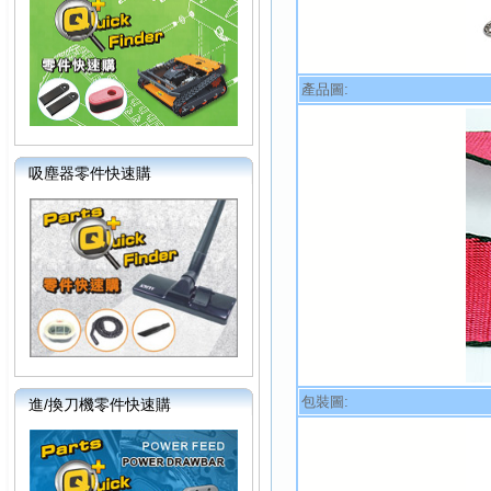
產品圖:
吸塵器零件快速購
包裝圖:
進/換刀機零件快速購