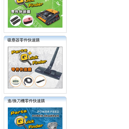
吸塵器零件快速購
進/換刀機零件快速購