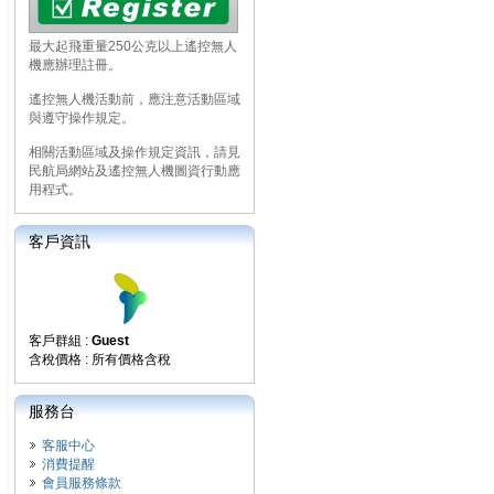
最大起飛重量250公克以上遙控無人
機應辦理註冊。
遙控無人機活動前，應注意活動區域
與遵守操作規定。
相關活動區域及操作規定資訊，請見
民航局網站及遙控無人機圖資行動應
用程式。
客戶資訊
客戶群組 :
Guest
含稅價格 : 所有價格含稅
服務台
客服中心
消費提醒
會員服務條款