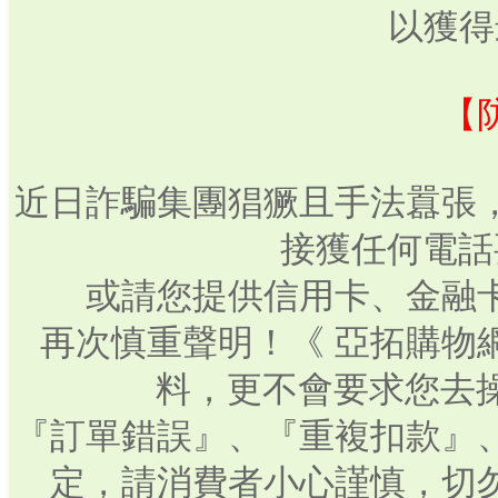
以獲得
【
近日詐騙集團猖獗且手法囂張
接獲任何電話
或請您提供信用卡、金融
再次慎重聲明！《 亞拓購物
料，更不會要求您去操
『訂單錯誤』、『重複扣款』
定，請消費者小心謹慎，切