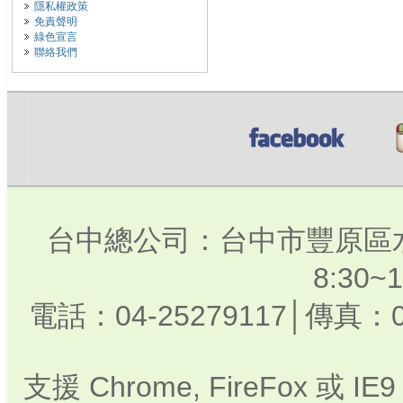
隱私權政策
免責聲明
綠色宣言
聯絡我們
台中總公司：台中市豐原區水
8:30
電話：04-25279117│傳真：0
支援 Chrome, FireFox 或