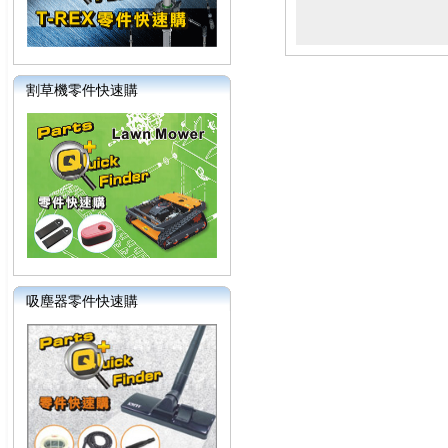
割草機零件快速購
吸塵器零件快速購