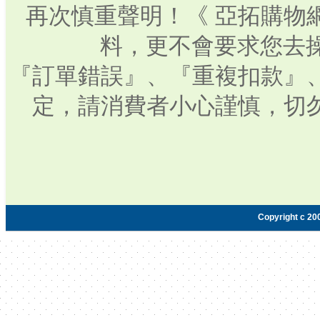
再次慎重聲明！《 亞拓購物
料，更不會要求您去操
『訂單錯誤』、『重複扣款』
定，請消費者小心謹慎，切
Copyright c 