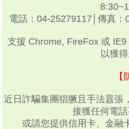
8:30
電話：04-25279117│傳真：0
支援 Chrome, FireFox 或
以獲得
【
近日詐騙集團猖獗且手法囂張
接獲任何電話
或請您提供信用卡、金融