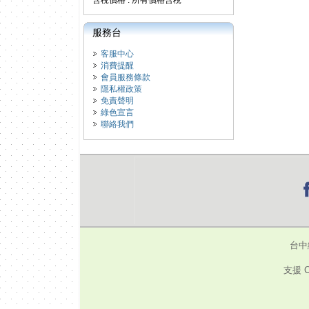
含稅價格 : 所有價格含稅
服務台
客服中心
消費提醒
會員服務條款
隱私權政策
免責聲明
綠色宣言
聯絡我們
台中
支援 C