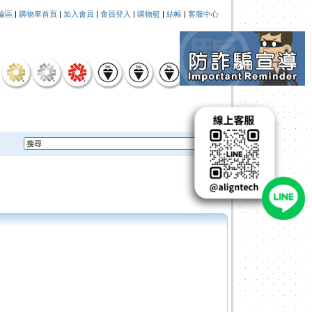
論區
|
購物車首頁
|
加入會員
|
會員登入
|
購物籃
|
結帳
|
客服中心