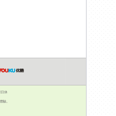
假日休
瀏覽體驗。