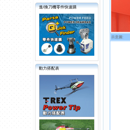
進/換刀機零件快速購
示意圖:
動力搭配表