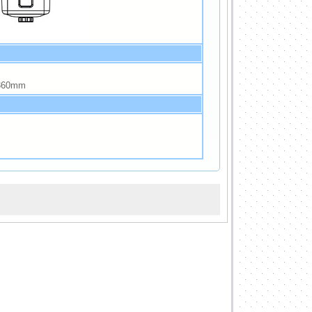
360mm