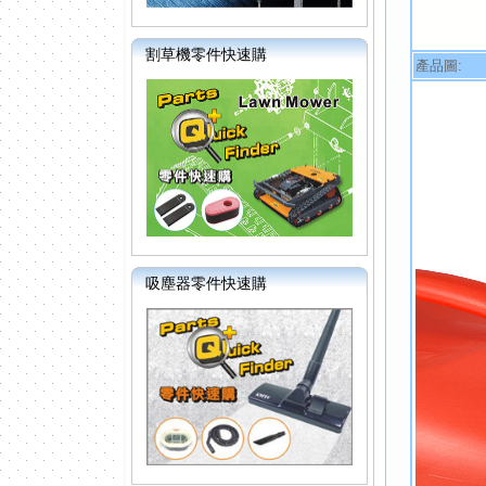
割草機零件快速購
產品圖:
吸塵器零件快速購