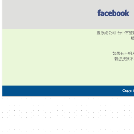
豐原總公司:台中市豐原區水源
服
如果有不明
若您接獲不
Copyr