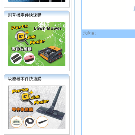
割草機零件快速購
示意圖:
吸塵器零件快速購