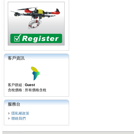
客戶資訊
客戶群組 :
Guest
含稅價格 : 所有價格含稅
服務台
隱私權政策
聯絡我們