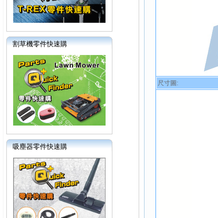
割草機零件快速購
尺寸圖:
吸塵器零件快速購