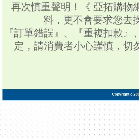
再次慎重聲明！《 亞拓購物
料，更不會要求您去操
『訂單錯誤』、『重複扣款』
定，請消費者小心謹慎，切
Copyright c 