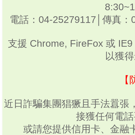
8:30
電話：04-25279117│傳真：0
支援 Chrome, FireFox 或
以獲得
【
近日詐騙集團猖獗且手法囂張
接獲任何電話
或請您提供信用卡、金融