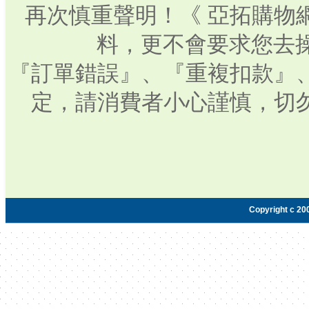
再次慎重聲明！《 亞拓購物
料，更不會要求您去操
『訂單錯誤』、『重複扣款』
定，請消費者小心謹慎，切
Copyright c 