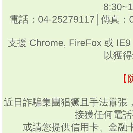
8:30
電話：04-25279117│傳真：0
支援 Chrome, FireFox 或
以獲得
【
近日詐騙集團猖獗且手法囂張
接獲任何電話
或請您提供信用卡、金融