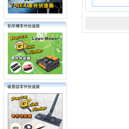
割草機零件快速購
吸塵器零件快速購