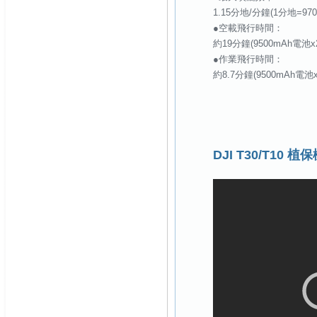
1.15分地/分鐘(1分地=9
●空載飛行時間：
約19分鐘(9500mAh電池x
●作業飛行時間：
約8.7分鐘(9500mAh電池x
DJI T30/T10 植