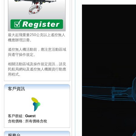
最大起飛重量250公克以上遙控無人
機應辦理註冊。
遙控無人機活動前，應注意活動區域
與遵守操作規定。
相關活動區域及操作規定資訊，請見
民航局網站及遙控無人機圖資行動應
用程式。
客戶資訊
客戶群組 :
Guest
含稅價格 : 所有價格含稅
服務台