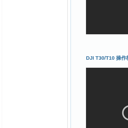
DJI T30/T10 操