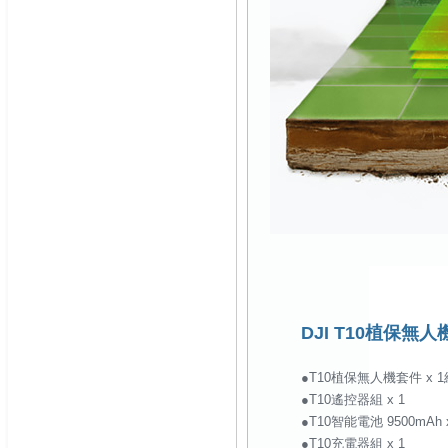
DJI T10植保無
●T10植保無人機套件 x 1
●T10遙控器組 x 1
●T10智能電池 9500mAh x
●T10充電器組 x 1