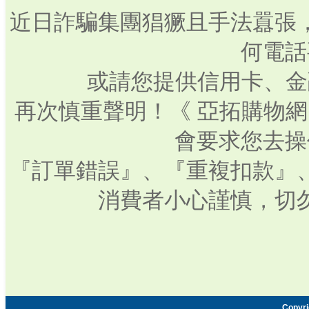
近日詐騙集團猖獗且手法囂張
何電話
或請您提供信用卡、金
再次慎重聲明！《 亞拓購物
會要求您去操
『訂單錯誤』、『重複扣款』
消費者小心謹慎，切
Copyr