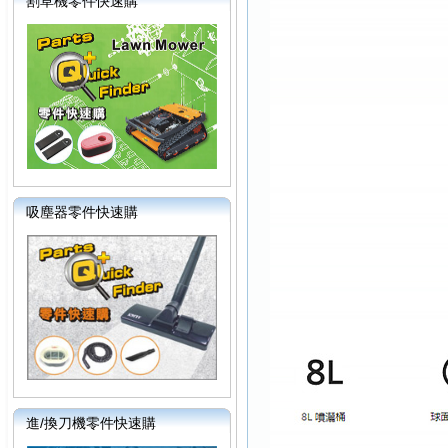
割草機零件快速購
吸塵器零件快速購
進/換刀機零件快速購