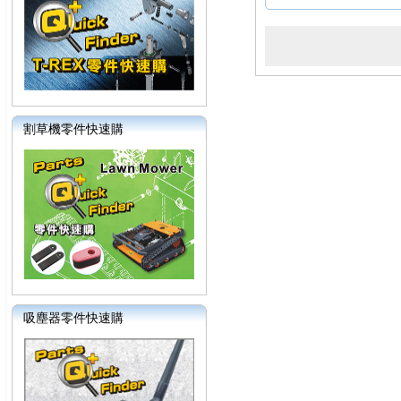
割草機零件快速購
吸塵器零件快速購