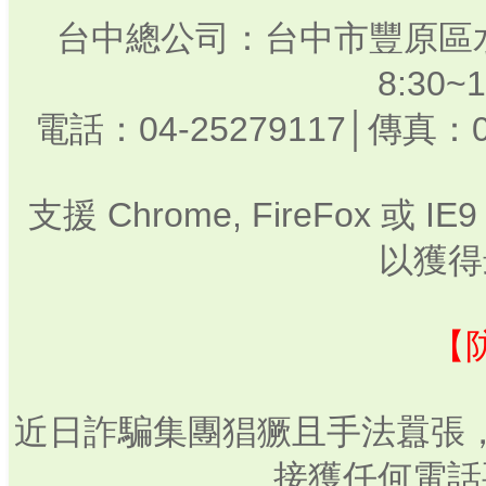
台中總公司：台中市豐原區水
8:30
電話：04-25279117│傳真：0
支援 Chrome, FireFox 或
以獲得
【
近日詐騙集團猖獗且手法囂張
接獲任何電話