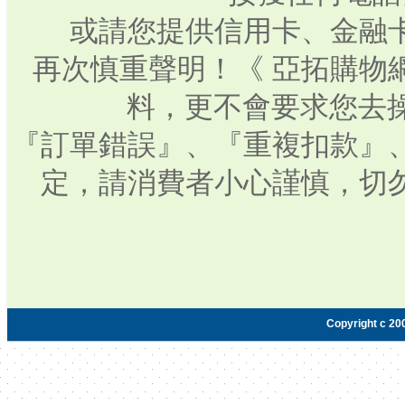
或請您提供信用卡、金融
再次慎重聲明！《 亞拓購物
料，更不會要求您去操
『訂單錯誤』、『重複扣款』
定，請消費者小心謹慎，切
Copyright c 