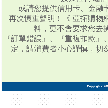
或請您提供信用卡、金融
再次慎重聲明！《 亞拓購物
料，更不會要求您去操
『訂單錯誤』、『重複扣款』
定，請消費者小心謹慎，切
Copyright c 