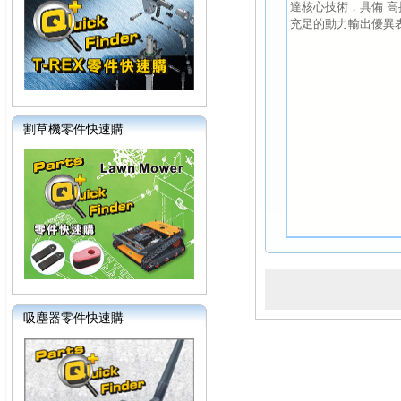
達核心技術，具備 
充足的動力輸出優異
割草機零件快速購
吸塵器零件快速購