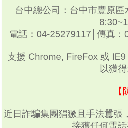
台中總公司：台中市豐原區水
8:30
電話：04-25279117│傳真：0
支援 Chrome, FireFox 或
以獲得
【
近日詐騙集團猖獗且手法囂張
接獲任何電話