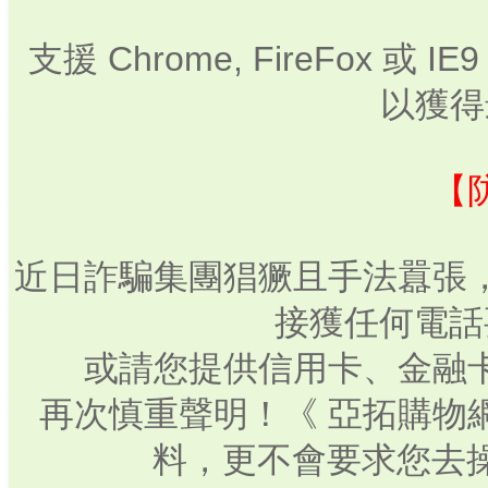
支援 Chrome, FireFox 或
以獲得
【
近日詐騙集團猖獗且手法囂張
接獲任何電話
或請您提供信用卡、金融
再次慎重聲明！《 亞拓購物
料，更不會要求您去操