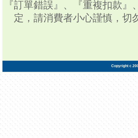
『訂單錯誤』、『重複扣款』
定，請消費者小心謹慎，切
Copyright c 