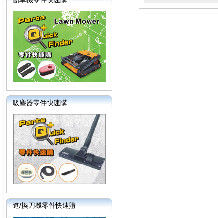
割草機零件快速購
吸塵器零件快速購
進/換刀機零件快速購