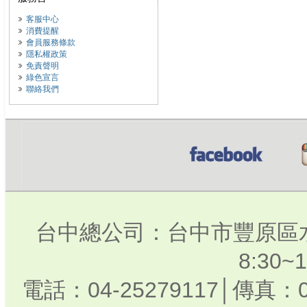
客服中心
消費提醒
會員服務條款
隱私權政策
免責聲明
綠色宣言
聯絡我們
台中總公司：台中市豐原區水
8:30
電話：04-25279117│傳真：0