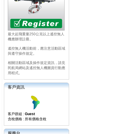
最大起飛重量250公克以上遙控無人
機應辦理註冊。
遙控無人機活動前，應注意活動區域
與遵守操作規定。
相關活動區域及操作規定資訊，請見
民航局網站及遙控無人機圖資行動應
用程式。
客戶資訊
客戶群組 :
Guest
含稅價格 : 所有價格含稅
服務台