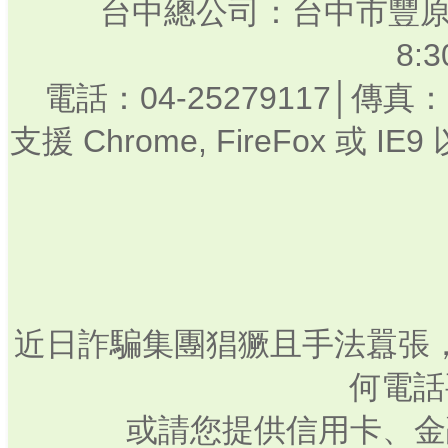
台中總公司：台中市豐原
8:
電話：04-25279117│傳真：0
支援 Chrome, FireFox 或
近日詐騙集團猖獗且手法囂張
何電話
或請您提供信用卡、金