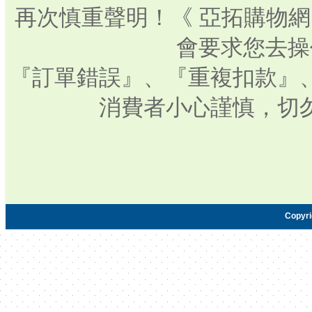
再次慎重聲明！《 亞拓購物
會要求您去操
『訂單錯誤』、『重複扣款』
消費者小心謹慎，切
Copyr