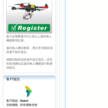
最大起飛重量250公克以上遙控無人
機應辦理註冊。
遙控無人機活動前，應注意活動區域
與遵守操作規定。
相關活動區域及操作規定資訊，請見
民航局網站及遙控無人機圖資行動應
用程式。
客戶資訊
客戶群組 :
Guest
含稅價格 : 所有價格含稅