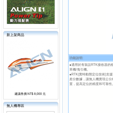
新上架商品
功能說明:
●適用於有裝設RTK接收器的
草機/曳引機。
●RTK(實時動態定位技術)
差分數據，讓無人機實現公分
置，提高定位的精度和可靠性
建議售價:NT$ 8,000 元
無人機專區